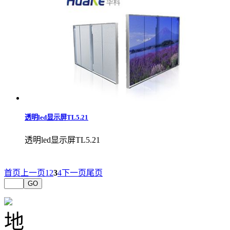
透明led显示屏TL5.21
透明led显示屏TL5.21
首页
上一页
1
2
3
4
下一页
尾页
GO