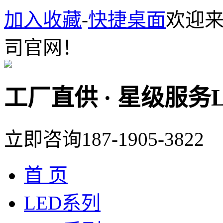
加入收藏
-
快捷桌面
欢迎
司官网！
工厂直供 · 星级服务
立即咨询
187-1905-3822
首 页
LED系列