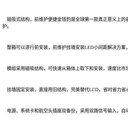
磁吸式结构，前维护便捷金钱豹是全球第一款真正意义上的前
护。
整箱可以进行前安装，前维护挂墙安装LED小间距解决方案，
模组采用磁吸结构，可快速从箱体上取下和安装，速度比市场
挂墙固定安装，直接用旧结构，完美替代LCD，省时省力省心。
电源、系统卡和航空头插座双备份，采用双路信号输入，自动