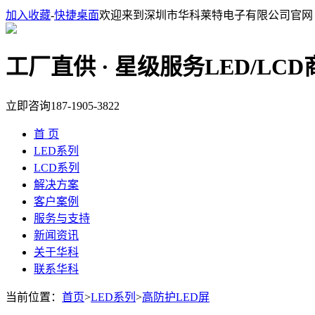
加入收藏
-
快捷桌面
欢迎来到深圳市华科莱特电子有限公司官网
工厂直供 · 星级服务
LED/LC
立即咨询
187-1905-3822
首 页
LED系列
LCD系列
解决方案
客户案例
服务与支持
新闻资讯
关于华科
联系华科
当前位置：
首页
>
LED系列
>
高防护LED屏