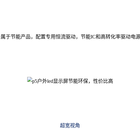
本身属于节能产品，配置专用恒流驱动，节能IC和高转化率驱动电
超宽视角