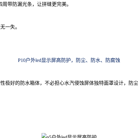
四周带防漏光条，让拼缝更完美。
无一失。
P10
户外led显示屏高防护，防尘、防水、防腐蚀
性极好的防水箱体，不必担心水汽侵蚀屏体独特面罩设计，防尘防