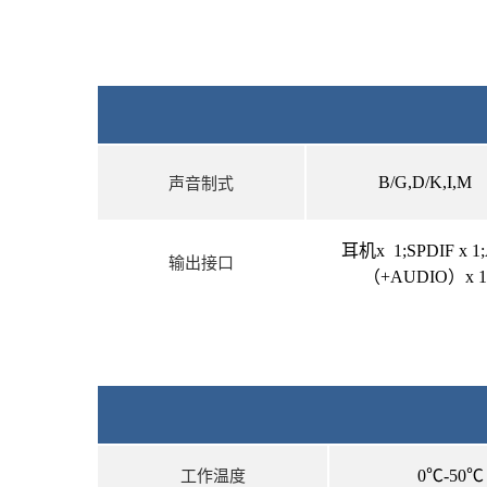
B/G,D/K,I,M
声音制式
耳机x 1;SPDIF x 1
输出接口
（+AUDIO）x 1
0℃-50℃
工作温度