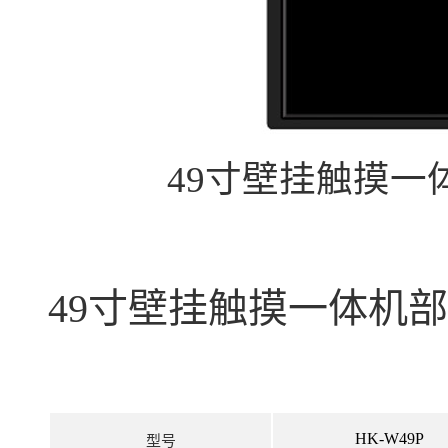
49寸壁挂触摸一
49寸壁挂触摸一体机
HK-W49P
型号