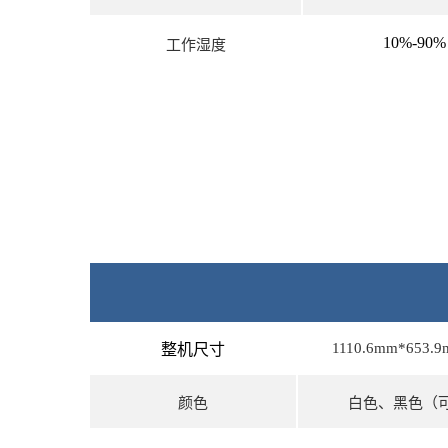
10%-90%
工作湿度
1110.6mm*653.
整机尺寸
颜色
白色、黑色（