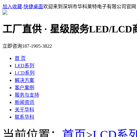
加入收藏
-
快捷桌面
欢迎来到深圳市华科莱特电子有限公司官网
工厂直供 · 星级服务
LED/LC
立即咨询
187-1905-3822
首 页
LED系列
LCD系列
解决方案
客户案例
服务与支持
新闻资讯
关于华科
联系华科
当前位置：
首页
>
LCD系