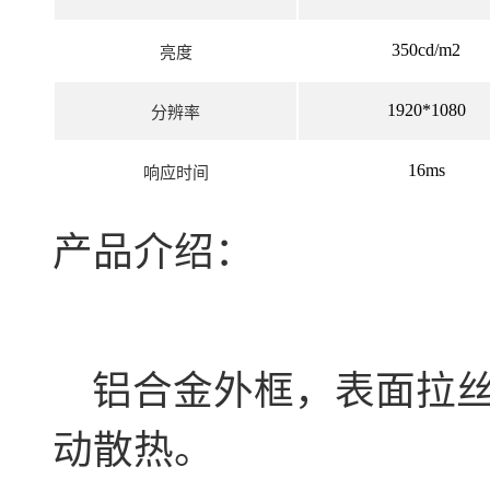
350cd/m2
亮度
1920*1080
分辨率
16ms
响应时间
产品介绍：
铝合金外框，表面拉丝
动散热。