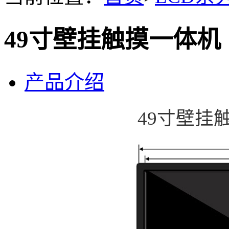
49寸壁挂触摸一体机
产品介绍
49寸壁挂